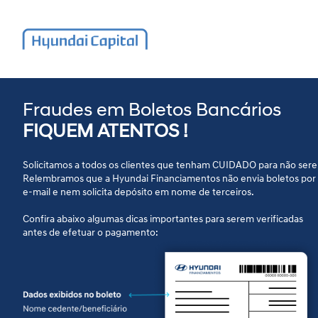
Fraudes em Boletos Bancários
FIQUEM ATENTOS !
Banco Hyundai Ca
Solicitamos a todos os clientes que tenham CUIDADO para não ser
Relembramos que a Hyundai Financiamentos não envia boletos por
e-mail e nem solicita depósito em nome de terceiros.
Brasil (BHCB)
Confira abaixo algumas dicas importantes para serem verificadas
antes de efetuar o pagamento:
O banco com as melh
soluções financeiras p