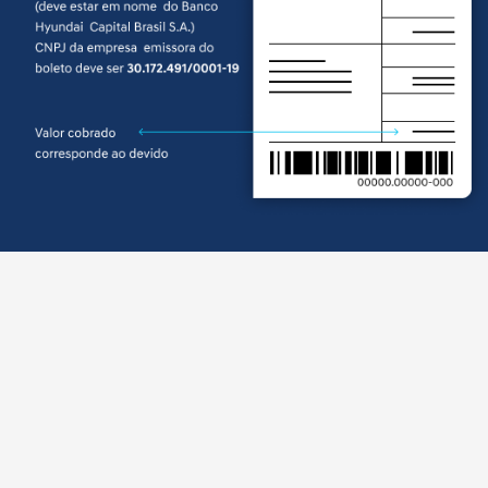
conquista do seu Hyun
Conheça